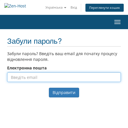
Українська
Вхід
Переглянути кошик
Пере
наві
Забули пароль?
Забули пароль? Введіть ваш email для початку процесу
відновлення пароля.
Електронна пошта
Відправити