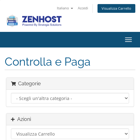
Italiano
Accedi
Visualizza Carrello
Attiv
Navi
Controlla e Paga
Categorie
Azioni