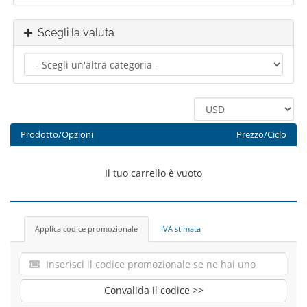
Scegli la valuta
Prodotto/Opzioni
Prezzo/Ciclo
Il tuo carrello è vuoto
Applica codice promozionale
IVA stimata
Convalida il codice >>