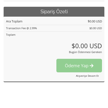
Sipariş Özeti
Ara Toplam
$0.00 USD
Transaction Fee @ 2.99%
$0.00 USD
Toplam
$0.00 USD
Bugün Ödenmesi Gereken
Ödeme Yap
Alışverişe Devam Et