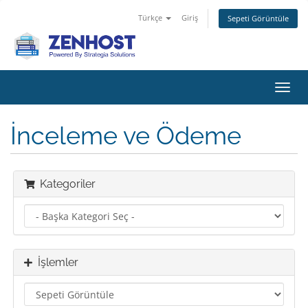
Türkçe
Giriş
Sepeti Görüntüle
Gezi
değiş
İnceleme ve Ödeme
Kategoriler
İşlemler