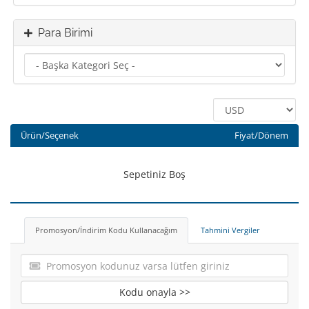
Para Birimi
Ürün/Seçenek
Fiyat/Dönem
Sepetiniz Boş
Promosyon/İndirim Kodu Kullanacağım
Tahmini Vergiler
Kodu onayla >>